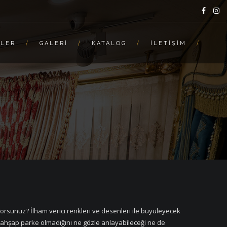
ELER
GALERI
KATALOG
İLETIŞIM
rıyorsunuz? İlham verici renkleri ve desenleri ile büyüleyecek
ahşap parke olmadığını ne gözle anlayabileceği ne de