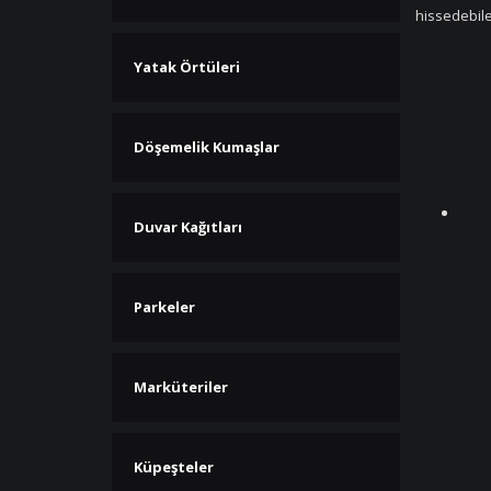
hissedebile
Yatak Örtüleri
Döşemelik Kumaşlar
Duvar Kağıtları
Parkeler
Marküteriler
Küpeşteler