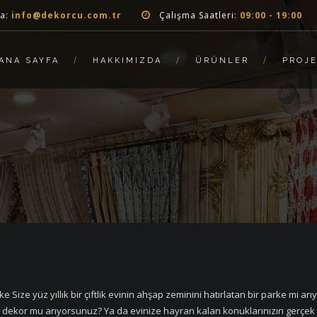
a:
info@dekorcu.com.tr
Çalışma Saatleri:
09:00 - 19:00
ANA SAYFA
HAKKIMIZDA
ÜRÜNLER
PROJ
e Size yüz yıllık bir çiftlik evinin ahşap zeminini hatırlatan bir parke mi a
dekor mu arıyorsunuz? Ya da evinize hayran kalan konuklarınızın gerçek 