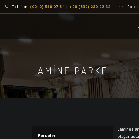
Telefon:
(0212) 510 07 54
|
+90 (532) 230 02 32
Epost
LAMINE PARKE
Lamine Park
Perdeler
olağanüstü 