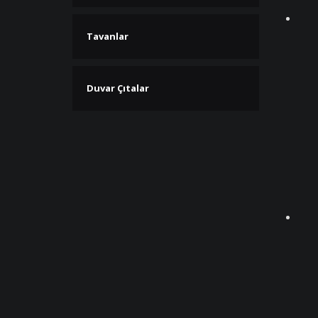
Tavanlar
Duvar Çıtalar